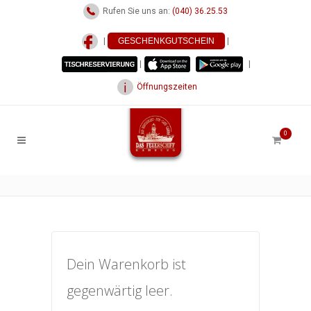
Rufen Sie uns an:
(040) 36.25.53
|
GESCHENKGUTSCHEIN
|
|
|
Öffnungszeiten
0
Dein Warenkorb ist
gegenwärtig leer.