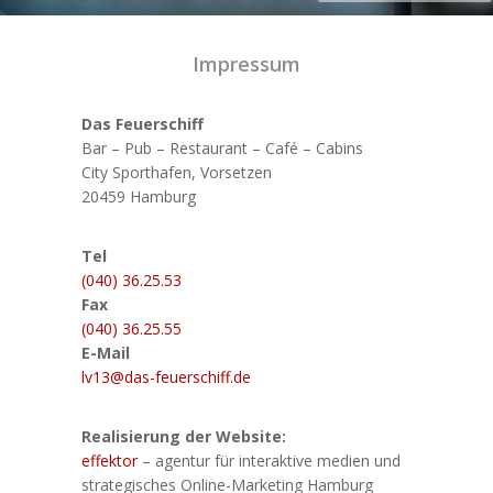
Impressum
Das Feuerschiff
Bar – Pub – Restaurant – Café – Cabins
City Sporthafen, Vorsetzen
20459 Hamburg
Tel
(040) 36.25.53
Fax
(040) 36.25.55
E-Mail
lv13@das-feuerschiff.de
Realisierung der Website:
effektor
– agentur für interaktive medien und
strategisches Online-Marketing Hamburg