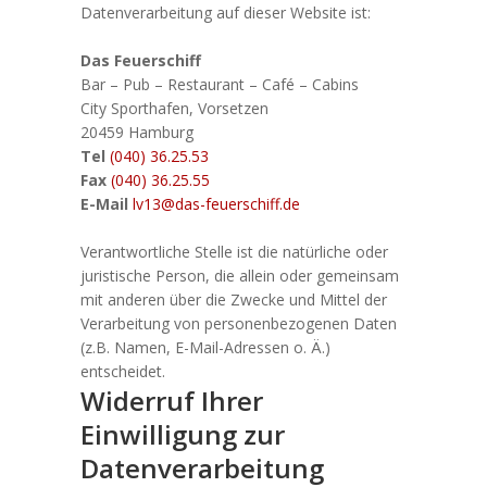
Datenverarbeitung auf dieser Website ist:
Das Feuerschiff
Bar – Pub – Restaurant – Café – Cabins
City Sporthafen, Vorsetzen
20459 Hamburg
Tel
(040) 36.25.53
Fax
(040) 36.25.55
E-Mail
lv13@das-feuerschiff.de
Verantwortliche Stelle ist die natürliche oder
juristische Person, die allein oder gemeinsam
mit anderen über die Zwecke und Mittel der
Verarbeitung von personenbezogenen Daten
(z.B. Namen, E-Mail-Adressen o. Ä.)
entscheidet.
Widerruf Ihrer
Einwilligung zur
Datenverarbeitung