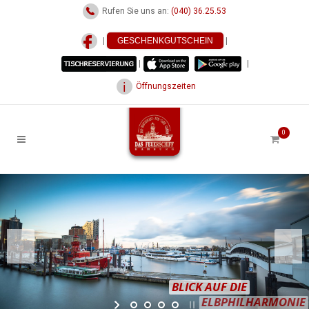
Rufen Sie uns an:
(040) 36.25.53
|
GESCHENKGUTSCHEIN
|
|
|
Öffnungszeiten
0
BLICK AUF DIE
ELBPHILHARMONIE