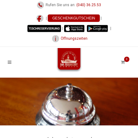
Rufen Sie uns an:
(040) 36.25.53
|
GESCHENKGUTSCHEIN
|
|
|
Öffnungszeiten
0