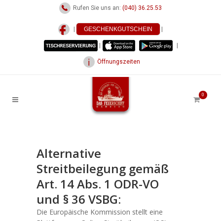
Rufen Sie uns an:
(040) 36.25.53
|
GESCHENKGUTSCHEIN
|
|
|
Öffnungszeiten
0
Alternative
Streitbeilegung gemäß
Art. 14 Abs. 1 ODR-VO
und § 36 VSBG:
Die Europäische Kommission stellt eine